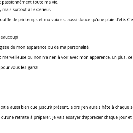
t passionnément toute ma vie.
, mais surtout à l'extérieur.
uffle de printemps et ma voix est aussi douce qu'une pluie d'été. C'
Beaucoup!
'agisse de mon apparence ou de ma personalité.
 merveilleuse ou non n'a rien à voir avec mon apparence. En plus, ce
 pour vous les gars!!
oitié aussi bien que jusqu'à présent, alors j'en aurais hâte à chaque 
i qu'une retraite à préparer. Je vais essayer d'apprécier chaque jour et