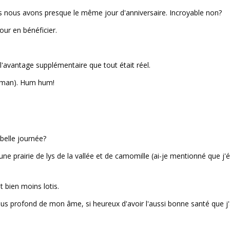
 nous avons presque le même jour d'anniversaire. Incroyable non?
our en bénéficier.
avantage supplémentaire que tout était réel.
eman). Hum hum!
belle journée?
e prairie de lys de la vallée et de camomille (ai-je mentionné que j'é
t bien moins lotis.
lus profond de mon âme, si heureux d'avoir l'aussi bonne santé que j'