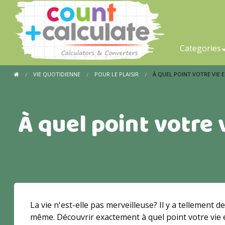
Categories
VIE QUOTIDIENNE
POUR LE PLAISIR
À QUEL POINT VOTRE VIE E
À quel point votre 
La vie n'est-elle pas merveilleuse? Il y a tellement
même. Découvrir exactement à quel point votre vie es