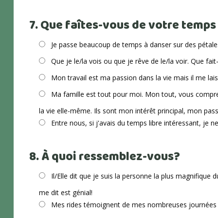
7. Que faîtes-vous de votre temps 
Je passe beaucoup de temps à danser sur des pétales 
Que je le/la vois ou que je rêve de le/la voir. Que fai
Mon travail est ma passion dans la vie mais il me lai
Ma famille est tout pour moi. Mon tout, vous compr
la vie elle-même. Ils sont mon intérêt principal, mon pa
Entre nous, si j'avais du temps libre intéressant, je ne
8. À quoi ressemblez-vous?
Il/Elle dit que je suis la personne la plus magnifique 
me dit est génial!
Mes rides témoignent de mes nombreuses journées enso