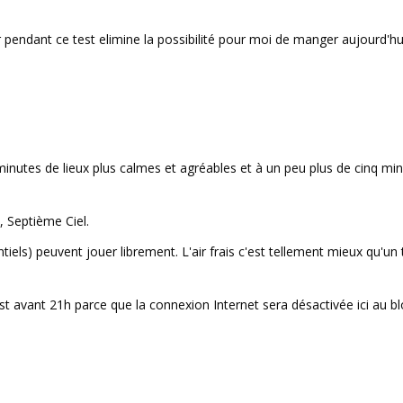
eur pendant ce test elimine la possibilité pour moi de manger aujourd'hu
 minutes de lieux plus calmes et agréables et à un peu plus de cinq mi
 Septième Ciel.
tiels) peuvent jouer librement. L'air frais c'est tellement mieux qu'un t
st avant 21h parce que la connexion Internet sera désactivée ici au b