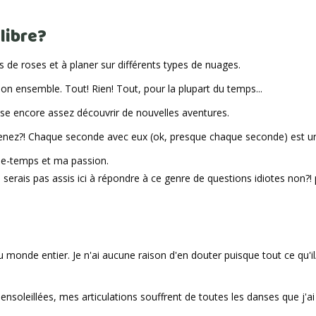
libre?
de roses et à planer sur différents types de nuages.
t-on ensemble. Tout! Rien! Tout, pour la plupart du temps...
sse encore assez découvrir de nouvelles aventures.
enez?! Chaque seconde avec eux (ok, presque chaque seconde) est u
sse-temps et ma passion.
 serais pas assis ici à répondre à ce genre de questions idiotes non?! pf
du monde entier. Je n'ai aucune raison d'en douter puisque tout ce qu'il
leillées, mes articulations souffrent de toutes les danses que j'ai