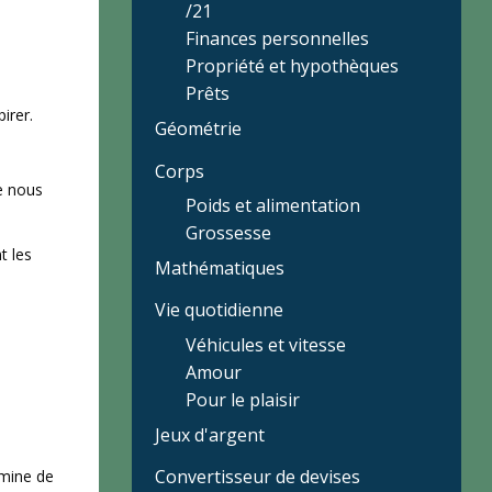
/21
Finances personnelles
Propriété et hypothèques
Prêts
pirer.
Géométrie
Corps
e nous
Poids et alimentation
Grossesse
t les
Mathématiques
Vie quotidienne
Véhicules et vitesse
Amour
Pour le plaisir
Jeux d'argent
Convertisseur de devises
 mine de