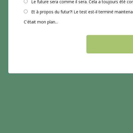
Le future sera comme il sera. Cela a toujours été com
Et à propos du futur?! Le test est-il terminé maintenan
C'était mon plan...