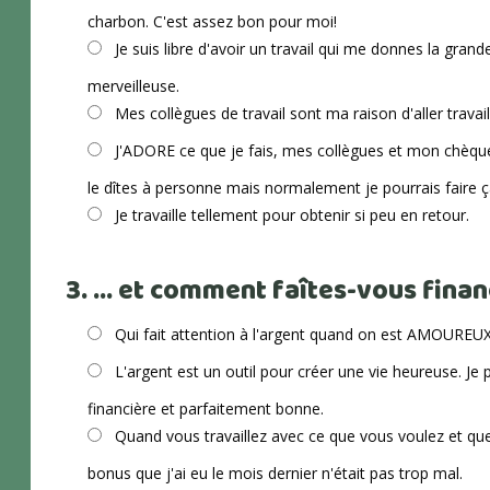
charbon. C'est assez bon pour moi!
Je suis libre d'avoir un travail qui me donnes la gran
merveilleuse.
Mes collègues de travail sont ma raison d'aller travaill
J'ADORE ce que je fais, mes collègues et mon chèque 
le dîtes à personne mais normalement je pourrais faire ç
Je travaille tellement pour obtenir si peu en retour.
3. ... et comment faîtes-vous fina
Qui fait attention à l'argent quand on est AMOUREUX
L'argent est un outil pour créer une vie heureuse. Je
financière et parfaitement bonne.
Quand vous travaillez avec ce que vous voulez et que v
bonus que j'ai eu le mois dernier n'était pas trop mal.