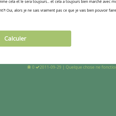
me cela et le sera toujours... et cela a toujours bien marché avec mo
t?! Oui, alors je ne sais vraiment pas ce que je vais bien pouvoir faire
0
2011-09-29
|
Quelque chose ne fonction