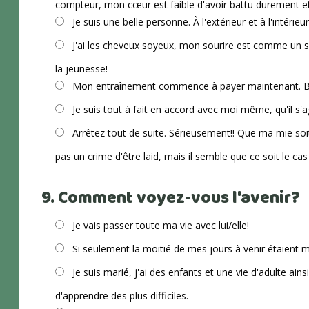
compteur, mon cœur est faible d'avoir battu durement e
Je suis une belle personne. À l'extérieur et à l'intérieur
J'ai les cheveux soyeux, mon sourire est comme un so
la jeunesse!
Mon entraînement commence à payer maintenant. 
Je suis tout à fait en accord avec moi même, qu'il s
Arrêtez tout de suite. Sérieusement!! Que ma mie soit
pas un crime d'être laid, mais il semble que ce soit le cas
9. Comment voyez-vous l'avenir?
Je vais passer toute ma vie avec lui/elle!
Si seulement la moitié de mes jours à venir étaient m
Je suis marié, j'ai des enfants et une vie d'adulte ains
d'apprendre des plus difficiles.