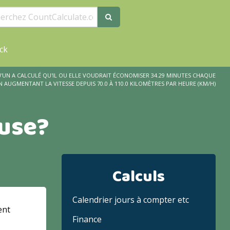
ck
UN A CALCULÉ QU'IL OU ELLE VOUDRAIT ÉCONOMISER 34.29 MINUTES CHAQUE
N AUGMENTANT LA VITESSE DEPUIS 70.0 À 110.0 KILOMÈTRES PAR HEURE (KM/H)
euse?
Calculs
Calendrier jours à compter etc
ent
Finance