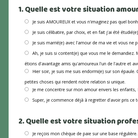
1. Quelle est votre situation amo
Je suis AMOUREUX et vous n'imaginez pas quel bonhe
Je suis célibatire, par choix, et en fait j'ai été étudié
Je suis marrié(e) avec l'amour de ma vie et vous ne p
Ah, je suis si content(e) que vous me le demandiez.
étions d'avantage amis qu'amoureux l'un de l'autre et a
Hier soir, je suis me suis endormi(e) sur son épaule. Ce 
petites choses qui rendent notre relation si unique.
Je me concentre sur mon amour envers les enfants, Die
Super, je commence déjà à regretter d'avoir pris ce test.
2. Quelle est votre situation prof
Je reçois mon chèque de paie sur une base régulière. 