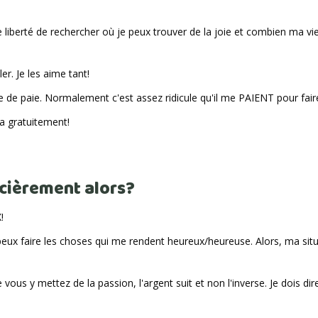
de liberté de rechercher où je peux trouver de la joie et combien ma vi
er. Je les aime tant!
de paie. Normalement c'est assez ridicule qu'il me PAIENT pour fair
a gratuitement!
ncièrement alors?
!
 peux faire les choses qui me rendent heureux/heureuse. Alors, ma sit
ous y mettez de la passion, l'argent suit et non l'inverse. Je dois dir