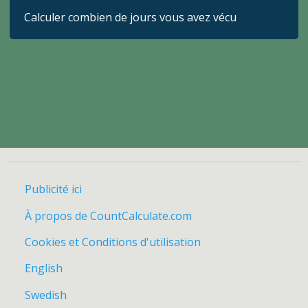
Calculer combien de jours vous avez vécu
Publicité ici
À propos de CountCalculate.com
Cookies et Conditions d'utilisation
English
Swedish